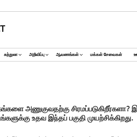
CT
சுற்றுலா
அறிவிப்பு
ஆவணங்கள்
மக்கள் சேவைகள்
ஊ
ங்களை அணுகுவதற்கு சிரமப்படுகிறீர்களா? 
்களுக்கு உதவ இந்தப் பகுதி முயற்சிக்கிறது.