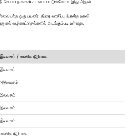
தி செய்ய நாங்கள் கடமைப்பட்டுள்ளோம். இது அதன்
வையற்ற ஒரு பயனர், திரை வாசிப்பு போன்ற உதவி
ல் வழிகாட்டுதல்களில் அடங்கும்படி உள்ளது.
இலவசம் / வணிக ரீதியாக
இலவசம்
>இலவசம்
இலவசம்
இலவசம்
இலவசம்
வணிக ரீதியாக