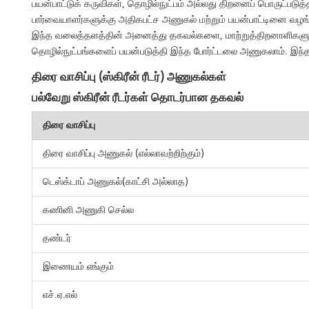
பயன்பாட்டுக் கருவிகள், தொழில்நுட்பம் அல்லது திறனைப் பொருட்பட
பார்வையாளர்களுக்கு அதிகபட்ச அணுகல் மற்றும் பயன்பாட்டினை வழங்
இந்த வலைத்தளத்தின் அனைத்து தகவல்களை, மாற்றுத்திறனாளிகளும் 
தொழில்நுட்பங்களைப் பயன்படுத்தி இந்த போர்ட்டலை அணுகலாம். இந
திரை வாசிப்பு (ஸ்கிரீன் ரீடர்) அணுகல்கள்
பல்வேறு ஸ்கிரீன் ரீடர்கள் தொடர்பான தகவல்
திரை வாசிப்பு
திரை வாசிப்பு அணுகல் (எல்லாவற்றிற்கும்)
டெஸ்க்டாப் அணுகல்(காட்சி அல்லாத)
கணினி அணுகி செல்ல
தண்டர்
இணையம் எங்கும்
எச்.ஏ.எல்