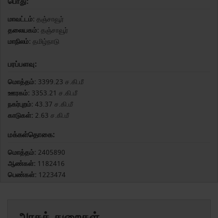
பொது:
மாவட்டம்:
தஞ்சாவூர்
தலையகம்:
தஞ்சாவூர்
மாநிலம்:
தமிழ்நாடு
பரப்பளவு:
மொத்தம்:
3399.23 ச.கி.மீ
ஊரகம்:
3353.21 ச.கி.மீ
நகர்புறம்:
43.37 ச.கி.மீ
காடுகள்:
2.63 ச.கி.மீ
மக்கள்தொகை:
மொத்தம்:
2405890
ஆண்கள்:
1182416
பெண்கள்:
1223474
அரசுத் துறைகள்