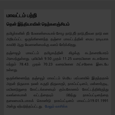
மாவட்டம் பற்றி
தென் இந்தியாவின் நெற்களஞ்சியம்
தமிழா்களின் நீர் மேலாண்மையால் சோழ நாடு,நீர் நாடு,நீர்வள நாடு என
அறியப்பட்ட ஒருங்கிணைந்த தஞ்சை மாவட்டத்தின் மைய நாடியாக
காவிரி ஆறு வேளாண்மைக்கு வளம் சேர்க்கிறது.
தஞ்சாவூா் மாவட்டம் தமிழகத்தின் கிழக்கு கடற்கரையோரம்
அமைந்துள்ளது. புவியின் 9.50 முதல் 11.25 வரையிலான கடகரேகை
மற்றும் 78.43. முதல் 70.23 வரையிலான அட்சரேகை இடையே
உள்ளது.
ஒருங்கிணைந்த தஞ்சவூா் மாவட்டம் பெரிய பரப்பளவில் இருந்ததால்
அதன் நிருவாக நலன் கருதி திருவாரூா், நாகப்பட்டினம், மன்னார்குடி,
மயிலாடுதுறை கோட்டங்களையும் கும்பகோணம் கோட்டத்திலிருந்து
வலங்கைமான் வட்டத்தையும் பிரித்து நாகப்பட்டினத்தை
தலைமையிடமாகக் கொண்டு நாகப்பட்டினம் மாவட்டம்19.01.1991
அன்று ஏற்படுத்தப்பட்டது.
மேலும் வாசிக்க