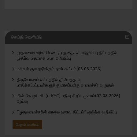
செய்தி வெளியீடு
முதலமைச்சரின் பெண் குழந்தைகள் பாதுகாப்பு திட்டத்தில்
முதிர்வு தொகை பெற அறிவிப்பு
மக்கள் குறைதீர்க்கும் நாள் கூட்டம்(03.08.2026)
திருவோணம் வட்டத்தில் தீ விபத்தால்
பாதிக்கப்பட்டவர்களுக்கு மாண்புமிகு அமைச்சர் ஆறுதல்
மின்-கே.ஒய்.சி. (e-KYC) பதிவு சிறப்பு முகாம்(02.08.2026)
ஆய்வு
“முதலமைச்சரின் காலை உணவு திட்டம்” குறித்த அறிவிப்பு
மேலும் வாசிக்க