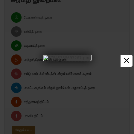
வேளாண்மைத் துறை
கல்வித் துறை
வருவாய்த்துறை
×
மாற்றுத்திறனாளிகள் நலத்துறை
தமிழ் நாடு மின் உற்பத்தி மற்றும் பகிர்மானக் கழகம்
மாவட்ட வழங்கல் மற்றும் நுகா்வோர் பாதுகாப்புத் துறை
சத்துணவுத்திட்டம்
மகளிர் திட்டம்
மேலும் பல…