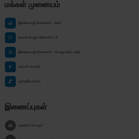
மக்கள் முனையம்
இணையவழி சேவைகள் - நிலம்
தகவல் பெறும் உரிமைச்சட்டம்
இணையவழி சேவைகள் – பொது வைப்பு நிதி
மக்கள் சாசனம்
குறைதீர் மையம்
இணைப்புகள்
பதவியும் பெயரும்