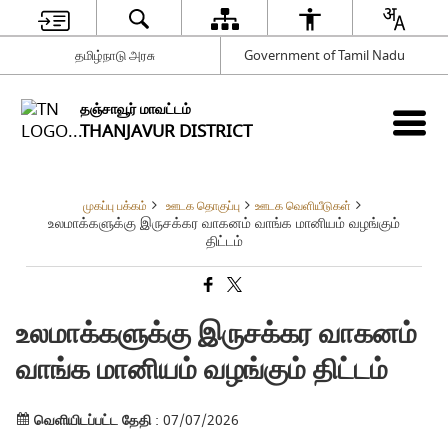
தமிழ்நாடு அரசு
Government of Tamil Nadu
தஞ்சாவூர் மாவட்டம்
THANJAVUR DISTRICT
முகப்பு பக்கம்
ஊடக தொகுப்பு
ஊடக வெளியீடுகள்
உலமாக்களுக்கு இருசக்கர வாகனம் வாங்க மானியம் வழங்கும்
திட்டம்
உலமாக்களுக்கு இருசக்கர வாகனம்
வாங்க மானியம் வழங்கும் திட்டம்
வெளியிடப்பட்ட தேதி
: 07/07/2026