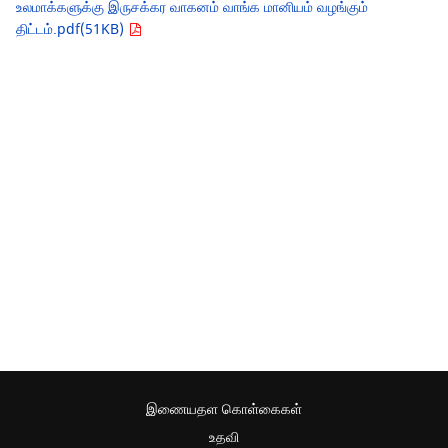
உலமாக்களுக்கு இருசக்கர வாகனம் வாங்க மானியம் வழங்கும்
திட்டம்.pdf(51KB)
இணையதள கொள்கைகள்
உதவி