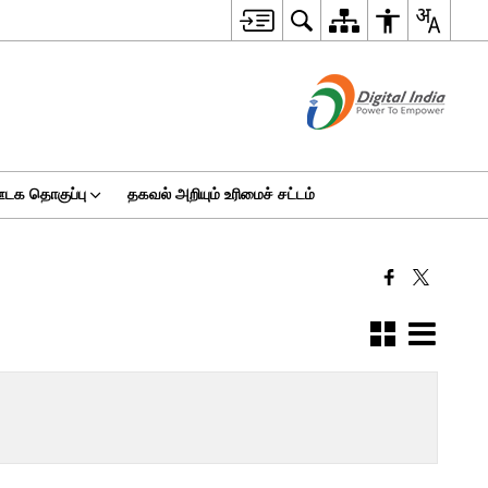
டக தொகுப்பு
தகவல் அறியும் உரிமைச் சட்டம்