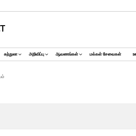
CT
சுற்றுலா
அறிவிப்பு
ஆவணங்கள்
மக்கள் சேவைகள்
ஊ
ம்