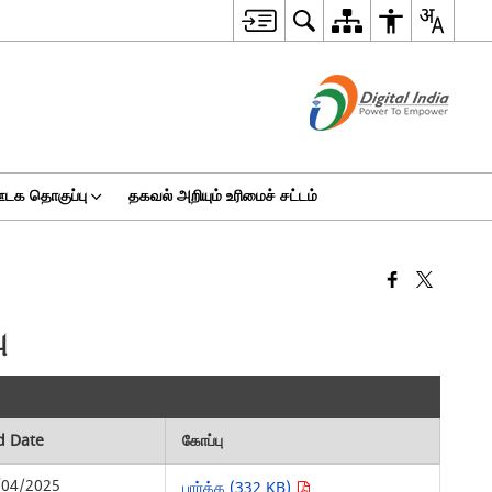
டக தொகுப்பு
தகவல் அறியும் உரிமைச் சட்டம்
ு
d Date
கோப்பு
/04/2025
பார்க்க (332 KB)