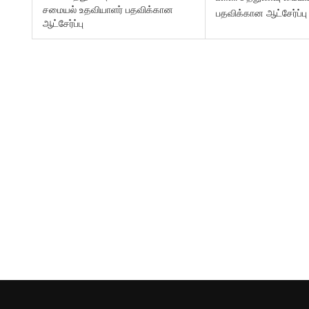
சமையல் உதவியாளர் பதவிக்கான
பதவிக்கான ஆட்சேர்ப்பு
ஆட்சேர்ப்பு