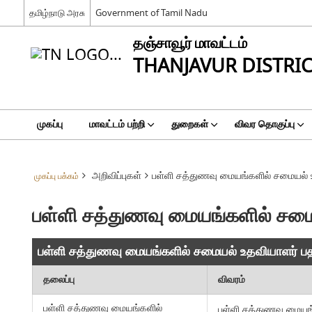
தமிழ்நாடு அரசு
Government of Tamil Nadu
தஞ்சாவூர் மாவட்டம்
THANJAVUR DISTRI
முகப்பு
மாவட்டம் பற்றி
துறைகள்
விவர தொகுப்பு
அறிவிப்புகள்
பள்ளி சத்துணவு மையங்களில் சமையல் உ
முகப்பு பக்கம்
பள்ளி சத்துணவு மையங்களில் சமைய
பள்ளி சத்துணவு மையங்களில் சமையல் உதவியாளர் பதவ
தலைப்பு
விவரம்
பள்ளி சத்துணவு மையங்களில்
பள்ளி சத்துணவு மையங