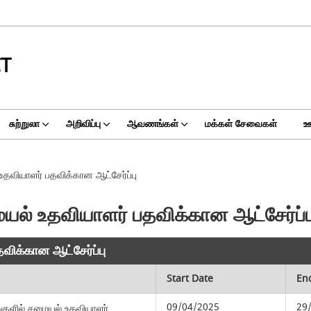
CT
சுற்றுலா
அறிவிப்பு
ஆவணங்கள்
மக்கள் சேவைகள்
ஊ
தவியாளர் பதவிக்கான ஆட்சேர்ப்பு
ல் உதவியாளர் பதவிக்கான ஆட்சேர்ப்ப
ிக்கான ஆட்சேர்ப்பு
Start Date
En
09/04/2025
29
்களில் சமையல் உதவியாளர்