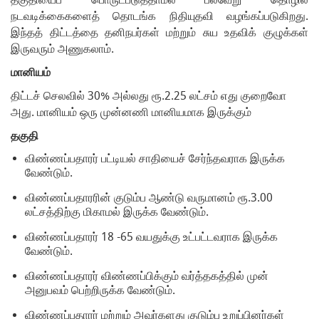
நடவடிக்கைகளைத் தொடங்க நிதியுதவி வழங்கப்படுகிறது.
இந்தத் திட்டத்தை தனிநபர்கள் மற்றும் சுய உதவிக் குழுக்கள்
இருவரும் அணுகலாம்.
மானியம்
திட்டச் செலவில் 30% அல்லது ரூ.2.25 லட்சம் எது குறைவோ
அது. மானியம் ஒரு முன்னணி மானியமாக இருக்கும்
தகுதி
விண்ணப்பதாரர் பட்டியல் சாதியைச் சேர்ந்தவராக இருக்க
வேண்டும்.
விண்ணப்பதாரரின் குடும்ப ஆண்டு வருமானம் ரூ.3.00
லட்சத்திற்கு மிகாமல் இருக்க வேண்டும்.
விண்ணப்பதாரர் 18 -65 வயதுக்கு உட்பட்டவராக இருக்க
வேண்டும்.
விண்ணப்பதாரர் விண்ணப்பிக்கும் வர்த்தகத்தில் முன்
அனுபவம் பெற்றிருக்க வேண்டும்.
விண்ணப்பதாரர் மற்றும் அவர்களது குடும்ப உறுப்பினர்கள்