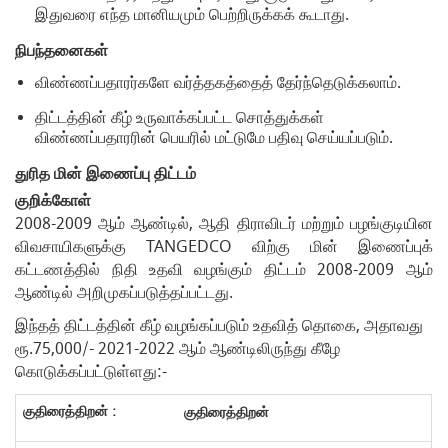
இதுவரை எந்த மானியமும் பெற்றிருக்கக் கூடாது.
நிபந்தனைகள்
விண்ணப்பதாரர்களே வர்த்தகத்தைத் தேர்ந்தெடுக்கலாம்.
திட்டத்தின் கீழ் உருவாக்கப்பட்ட சொத்துக்கள்
விண்ணப்பதாரரின் பெயரில் மட்டுமே பதிவு செய்யப்படும்.
துரித
மின்
இணைப்பு
திட்டம்
குறிக்கோள்
2
008-2009 ஆம் ஆண்டில், ஆதி திராவிடர் மற்றும் பழங்குடியின
விவசாயிகளுக்கு TANGEDCO விற்கு மின் இணைப்புக்
கட்டணத்தில் நிதி உதவி வழங்கும் திட்டம் 2008-2009 ஆம்
ஆண்டில் அறிமுகப்படுத்தப்பட்டது.
இந்தத் திட்டத்தின் கீழ் வழங்கப்படும் உதவித் தொகை, அதாவது
ரூ.75,000/- 2021-2022 ஆம் ஆண்டிலிருந்து கீழே
கொடுக்கப்பட்டுள்ளது:-
குதிரைத்திறன்