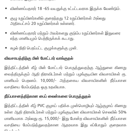
விண்ணப்பதாரர் 18 -65 வயதுக்கு உட்பட்டவராக இருக்க வேண்டும்.
குழு உறுப்பினர்களில் குறைந்தது 12 உறுப்பினர்கள் அல்லது
அதிகபட்சம் 20 உறுப்பினர்கள் உள்ளனர்.
விண்ணப்பதாரர் மற்றும் அவர்களது குடும்ப உறுப்பினர்கள் இதுவரை
எந்த மானியமும் பெற்றிருக்கக் கூடாது.
சுழல் நிதி பெறப்பட்ட குழுக்களுக்கு முன்.
விவசாயத்திற்கு
மின்
மோட்டார்
வாங்குதல்
இத்திட்டத்தின் கீழ் மின் மோட்டார் பொருத்துவதற்கு ஆழ்துளை கிணறு
வைத்திருக்கும் ஆதி திராவிடர்கள் மற்றும் பழங்குடியின விவசாயிகள் ரூ.
மானியம் பெறலாம். 10,000/- அத்தகைய விவசாயிகளின் நீர்ப்பாசன
வசதியை மேம்படுத்த ஒரு உதவியாக.
நீர்ப்பாசனத்திற்கான
பைப்
லைன்களை
பொருத்துதல்
இத்திட்டத்தின் கீழ் PVC குழாய் பதிக்க முன்மொழியும் ஆழ்குழாய் கிணறு
உள்ள ஆதி திராவிடர்கள் மற்றும் பழங்குடியின விவசாயிகள் செலவில் 50%
மானியமாக அல்லது ரூ. 15,000/- இது போன்ற விவசாயிகளின் நீர்ப்பாசன
வசதியை மேம்படுத்துவதற்கான ஆதரவாக இது எப்போதும் குறைவாக