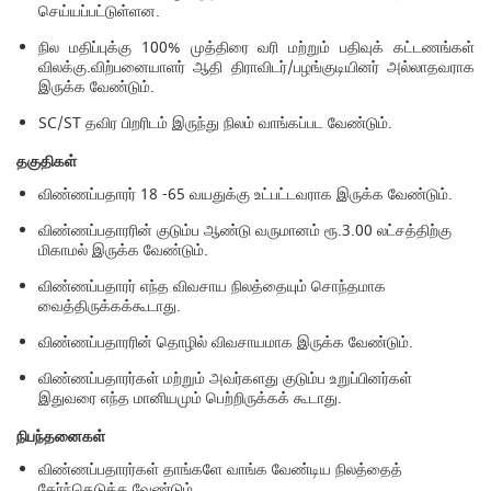
செய்யப்பட்டுள்ளன.
நில மதிப்புக்கு 100% முத்திரை வரி மற்றும் பதிவுக் கட்டணங்கள்
விலக்கு.விற்பனையாளர் ஆதி திராவிடர்/பழங்குடியினர் அல்லாதவராக
இருக்க வேண்டும்.
SC/ST தவிர பிறரிடம் இருந்து நிலம் வாங்கப்பட வேண்டும்.
தகுதிகள்
விண்ணப்பதாரர் 18 -65 வயதுக்கு உட்பட்டவராக இருக்க வேண்டும்.
விண்ணப்பதாரரின் குடும்ப ஆண்டு வருமானம் ரூ.3.00 லட்சத்திற்கு
மிகாமல் இருக்க வேண்டும்.
விண்ணப்பதாரர் எந்த விவசாய நிலத்தையும் சொந்தமாக
வைத்திருக்கக்கூடாது.
விண்ணப்பதாரரின் தொழில் விவசாயமாக இருக்க வேண்டும்.
விண்ணப்பதாரர்கள் மற்றும் அவர்களது குடும்ப உறுப்பினர்கள்
இதுவரை எந்த மானியமும் பெற்றிருக்கக் கூடாது.
நிபந்தனைகள்
விண்ணப்பதாரர்கள் தாங்களே வாங்க வேண்டிய நிலத்தைத்
தேர்ந்தெடுக்க வேண்டும்.