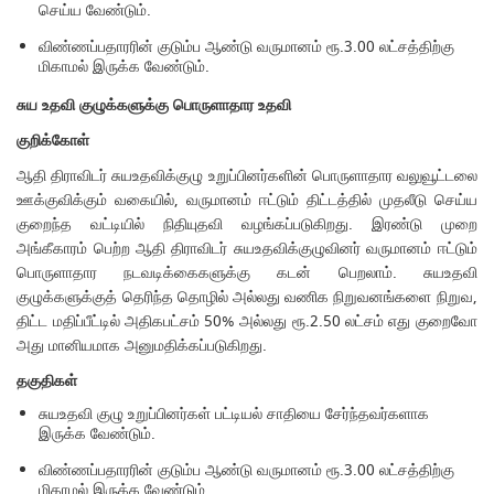
செய்ய வேண்டும்.
விண்ணப்பதாரரின் குடும்ப ஆண்டு வருமானம் ரூ.3.00 லட்சத்திற்கு
மிகாமல் இருக்க வேண்டும்.
சுய
உதவி
குழுக்களுக்கு
பொருளாதார
உதவி
குறிக்கோள்
ஆதி திராவிடர் சுயஉதவிக்குழு உறுப்பினர்களின் பொருளாதார வலுவூட்டலை
ஊக்குவிக்கும் வகையில், வருமானம் ஈட்டும் திட்டத்தில் முதலீடு செய்ய
குறைந்த வட்டியில் நிதியுதவி வழங்கப்படுகிறது. இரண்டு முறை
அங்கீகாரம் பெற்ற ஆதி திராவிடர் சுயஉதவிக்குழுவினர் வருமானம் ஈட்டும்
பொருளாதார நடவடிக்கைகளுக்கு கடன் பெறலாம். சுயஉதவி
குழுக்களுக்குத் தெரிந்த தொழில் அல்லது வணிக நிறுவனங்களை நிறுவ,
திட்ட மதிப்பீட்டில் அதிகபட்சம் 50% அல்லது ரூ.2.50 லட்சம் எது குறைவோ
அது மானியமாக அனுமதிக்கப்படுகிறது.
தகுதிகள்
சுயஉதவி குழு உறுப்பினர்கள் பட்டியல் சாதியை சேர்ந்தவர்களாக
இருக்க வேண்டும்.
விண்ணப்பதாரரின் குடும்ப ஆண்டு வருமானம் ரூ.3.00 லட்சத்திற்கு
மிகாமல் இருக்க வேண்டும்.