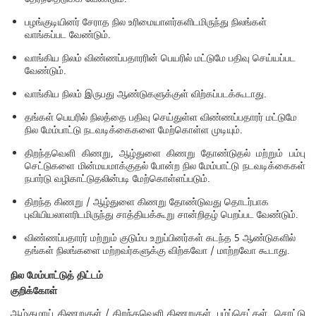
பழங்குடியினர் சேராத நில உரிமையாளர்களிடமிருந்து நிலங்கள்
வாங்கப்பட வேண்டும்.
வாங்கிய நிலம் விண்ணப்பதாரரின் பெயரில் மட்டுமே பதிவு செய்யப்பட
வேண்டும்.
வாங்கிய நிலம் இருபது ஆண்டுகளுக்குள் விற்கப்படக்கூடாது.
தங்கள் பெயரில் நிலத்தை பதிவு செய்துள்ள விண்ணப்பதாரர் மட்டுமே
நில மேம்பாட்டு நடவடிக்கைகளை மேற்கொள்ள முடியும்.
திறந்தவெளி கிணறு, ஆழ்துளை கிணறு தோண்டுதல் மற்றும் பம்பு
செட்டுகளை மின்மயமாக்குதல் போன்ற நில மேம்பாட்டு நடவடிக்கைகள்
நபார்டு வழிகாட்டுதலின்படி மேற்கொள்ளப்படும்.
திறந்த கிணறு / ஆழ்துளை கிணறு தோண்டுவது தொடர்பாக
புவியியலாளரிடமிருந்து சாத்தியக்கூறு சான்றிதழ் பெறப்பட வேண்டும்.
விண்ணப்பதாரர் மற்றும் குடும்ப உறுப்பினர்கள் கடந்த 5 ஆண்டுகளில்
தங்கள் நிலங்களை மற்றவர்களுக்கு விற்கவோ / மாற்றவோ கூடாது.
நில
மேம்பாட்டுத்
திட்டம்
குறிக்கோள்
ஆழ்குழாய் கிணறுகள் / திறந்தவெளி கிணறுகள், பம்ப்செட்கள், சொட்டு