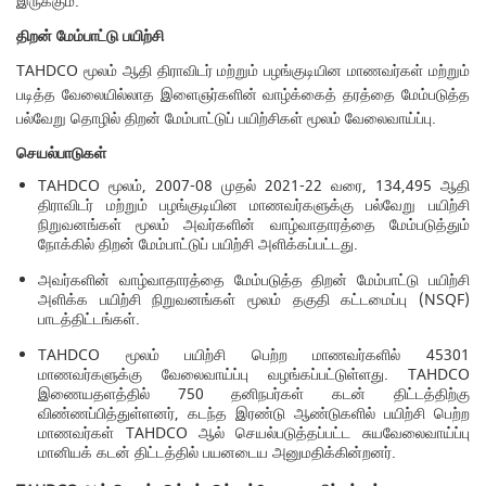
இருக்கும்.
திறன்
மேம்பாட்டு
பயிற்சி
TAHDCO மூலம் ஆதி திராவிடர் மற்றும் பழங்குடியின மாணவர்கள் மற்றும்
படித்த வேலையில்லாத இளைஞர்களின் வாழ்க்கைத் தரத்தை மேம்படுத்த
பல்வேறு தொழில் திறன் மேம்பாட்டுப் பயிற்சிகள் மூலம் வேலைவாய்ப்பு.
செயல்பாடுகள்
TAHDCO மூலம், 2007-08 முதல் 2021-22 வரை, 134,495 ஆதி
திராவிடர் மற்றும் பழங்குடியின மாணவர்களுக்கு பல்வேறு பயிற்சி
நிறுவனங்கள் மூலம் அவர்களின் வாழ்வாதாரத்தை மேம்படுத்தும்
நோக்கில் திறன் மேம்பாட்டுப் பயிற்சி அளிக்கப்பட்டது.
அவர்களின் வாழ்வாதாரத்தை மேம்படுத்த திறன் மேம்பாட்டு பயிற்சி
அளிக்க பயிற்சி நிறுவனங்கள் மூலம் தகுதி கட்டமைப்பு (NSQF)
பாடத்திட்டங்கள்.
TAHDCO மூலம் பயிற்சி பெற்ற மாணவர்களில் 45301
மாணவர்களுக்கு வேலைவாய்ப்பு வழங்கப்பட்டுள்ளது. TAHDCO
இணையதளத்தில் 750 தனிநபர்கள் கடன் திட்டத்திற்கு
விண்ணப்பித்துள்ளனர், கடந்த இரண்டு ஆண்டுகளில் பயிற்சி பெற்ற
மாணவர்கள் TAHDCO ஆல் செயல்படுத்தப்பட்ட சுயவேலைவாய்ப்பு
மானியக் கடன் திட்டத்தில் பயனடைய அனுமதிக்கின்றனர்.