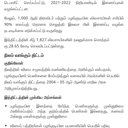
டெபாசிட் செய்யப்பட்டு, 2021-2022 நிதியாண்டில் இணைப்புகள்
வழங்கப்பட்டன.
மேலும், 1,000 ஆதி திராவிடர் மற்றும் பழங்குடியின விவசாயிகள் சார்பில்
90% வைப்புத் தொகை செலுத்தி இலவச மின் இணைப்பு வழங்க
நடவடிக்கை எடுக்கப்பட்டு வருகிறது.
இத்திட்டத்தின் கீழ் 1,827 விவசாயிகளின் நலனுக்காக மொத்தம்
ரூ.28.65 கோடி செலவிடப்பட்டுள்ளது.
நிலம்
வாங்கும்
திட்டம்
குறிக்கோள்
நிலத்தின் உரிமை சமூகத்தில் கண்ணியத்தை அளிக்கும் என்பதால்,
பழங்குடியினர் பெண்களை மேம்படுத்தும் வகையில் அவர்களின் பெயரில்
நிலம் வாங்கும் திட்டத்தை 2004 – 05 ஆம் ஆண்டு மாநில அரசு
அறிமுகப்படுத்தியது.
இத்திட்டத்தின் முக்கிய அம்சங்கள்
பழங்குடியின இனத்தை சேர்ந்த பெண்களுக்கு முன்னுரிமை
அளிக்கப்படும். அந்த குடும்பத்தில் பெண்கள் இல்லாதது, கணவர்
அல்லது மகன்களுக்கு முன்னுரிமை.
உரிமைப் பத்திரங்கள் பழங்குடியின பயனாளியின் பெயரில் பதிவு