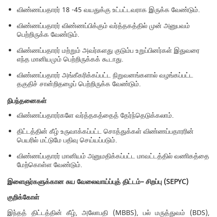
விண்ணப்பதாரர் 18 -45 வயதுக்கு உட்பட்டவராக இருக்க வேண்டும்.
விண்ணப்பதாரர் விண்ணப்பிக்கும் வர்த்தகத்தில் முன் அனுபவம்
பெற்றிருக்க வேண்டும்.
விண்ணப்பதாரர் மற்றும் அவர்களது குடும்ப உறுப்பினர்கள் இதுவரை
எந்த மானியமும் பெற்றிருக்கக் கூடாது.
விண்ணப்பதாரர் அங்கீகரிக்கப்பட்ட நிறுவனங்களால் வழங்கப்பட்ட
தகுதிச் சான்றிதழைப் பெற்றிருக்க வேண்டும்.
நிபந்தனைகள்
விண்ணப்பதாரர்களே வர்த்தகத்தைத் தேர்ந்தெடுக்கலாம்.
திட்டத்தின் கீழ் உருவாக்கப்பட்ட சொத்துக்கள் விண்ணப்பதாரரின்
பெயரில் மட்டுமே பதிவு செய்யப்படும்.
விண்ணப்பதாரர் மானியம் அனுமதிக்கப்பட்ட மாவட்டத்தில் வணிகத்தை
மேற்கொள்ள வேண்டும்.
இளைஞர்களுக்கான
சுய
வேலைவாய்ப்புத்
திட்டம்
–
சிறப்பு
(SEPYC)
குறிக்கோள்
இந்தத் திட்டத்தின் கீழ், அலோபதி (MBBS), பல் மருத்துவம் (BDS),