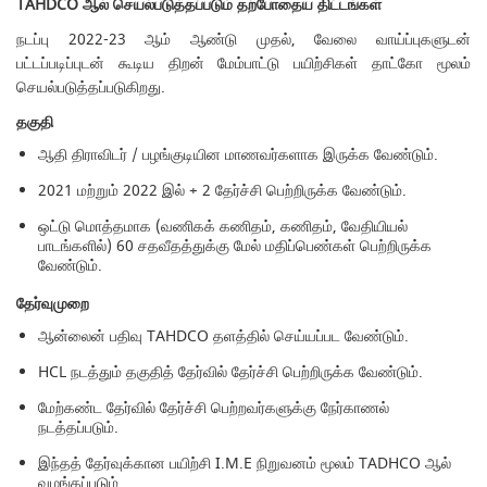
TAHDCO
ஆல் செயல்படுத்தப்படும் தற்போதைய திட்டங்கள்
நடப்பு 2022-23 ஆம் ஆண்டு முதல், வேலை வாய்ப்புகளுடன்
பட்டப்படிப்புடன் கூடிய திறன் மேம்பாட்டு பயிற்சிகள் தாட்கோ மூலம்
செயல்படுத்தப்படுகிறது.
தகுதி
ஆதி திராவிடர் / பழங்குடியின மாணவர்களாக இருக்க வேண்டும்.
2021 மற்றும் 2022 இல் + 2 தேர்ச்சி பெற்றிருக்க வேண்டும்.
ஒட்டு மொத்தமாக (வணிகக் கணிதம், கணிதம், வேதியியல்
பாடங்களில்) 60 சதவீதத்துக்கு மேல் மதிப்பெண்கள் பெற்றிருக்க
வேண்டும்.
தேர்வுமுறை
ஆன்லைன் பதிவு TAHDCO தளத்தில் செய்யப்பட வேண்டும்.
HCL நடத்தும் தகுதித் தேர்வில் தேர்ச்சி பெற்றிருக்க வேண்டும்.
மேற்கண்ட தேர்வில் தேர்ச்சி பெற்றவர்களுக்கு நேர்காணல்
நடத்தப்படும்.
இந்தத் தேர்வுக்கான பயிற்சி I.M.E நிறுவனம் மூலம் TADHCO ஆல்
வழங்கப்படும்.